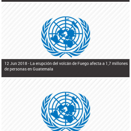
12 Jun 2018 -
La erupción del volcán de Fuego afecta a 1,7 millones
de personas en Guatemala