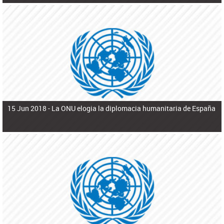
15 Jun 2018 -
La ONU elogia la diplomacia humanitaria de España