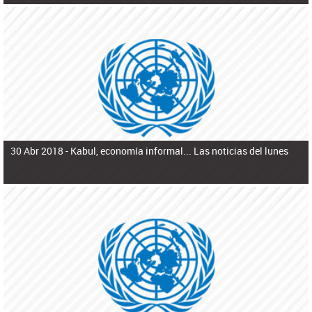
30 Abr 2018 -
Kabul, economía informal... Las noticias del lunes