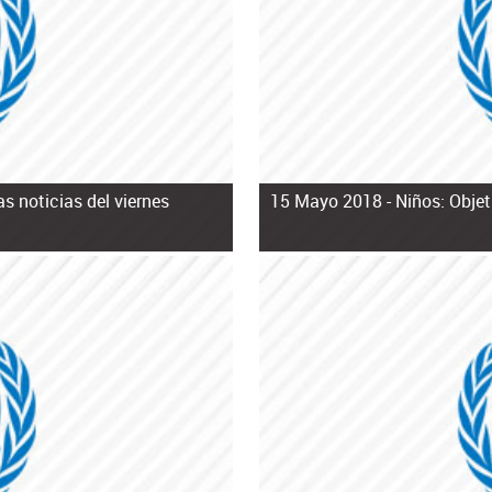
s noticias del viernes
15 Mayo 2018 -
Niños: Objet