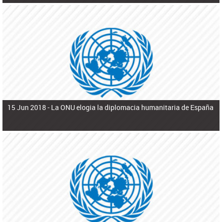
15 Jun 2018 -
La ONU elogia la diplomacia humanitaria de España