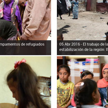
ampamentos de refugiados
05 Abr 2016 -
El trabajo de 
estabilización de la región: 