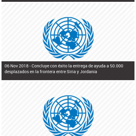
06 Nov 2018 -
Concluye con éxito la entrega de ayuda a 50.000
desplazados en la frontera entre Siria y Jordania