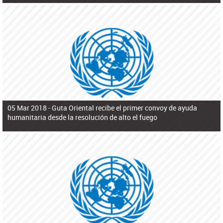
05 Mar 2018 -
Guta Oriental recibe el primer convoy de ayuda
humanitaria desde la resolución de alto el fuego