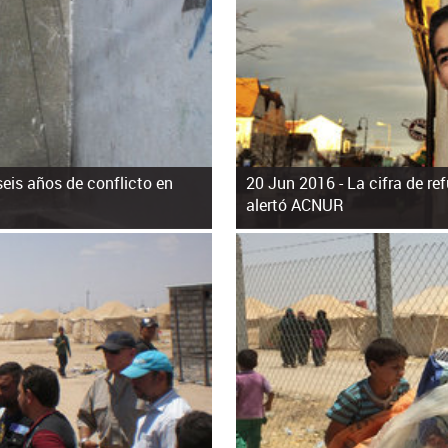
seis años de conflicto en
20 Jun 2016 -
La cifra de r
alertó ACNUR