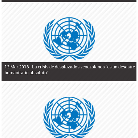
13 Mar 2018 -
La crisis de desplazados venezolanos “es un desastre
humanitario absoluto”