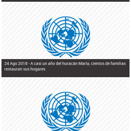
24 Ago 2018 -
A casi un año del huracán María, cientos de familias
restauran sus hogares