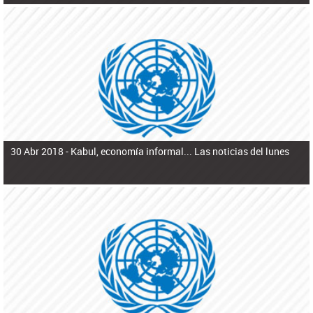
30 Abr 2018 -
Kabul, economía informal... Las noticias del lunes