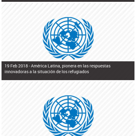
19 Feb 2018 -
América Latina, pionera en las respuestas
innovadoras a la situación de los refugiados