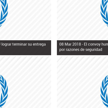
lograr terminar su entrega
08 Mar 2018 -
El convoy hum
por razones de seguridad