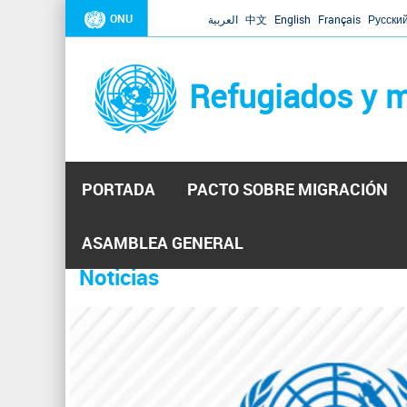
ONU
العربية
中文
English
Français
Русски
Refugiados y m
PORTADA
PACTO SOBRE MIGRACIÓN
Inicio
Se
ASAMBLEA GENERAL
encuentra
Noticias
La ONU responde a Guaidó que e
31 Ene 2019 -
usted
aquí
El Secretario General ha respondido a la carta enviada 
ha reiterado que la ONU está lista para hacerlo, pero nec