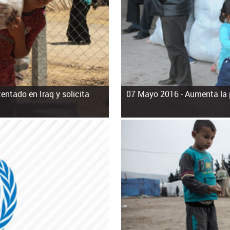
ntado en Iraq y solicita
07 Mayo 2016 -
Aumenta la 