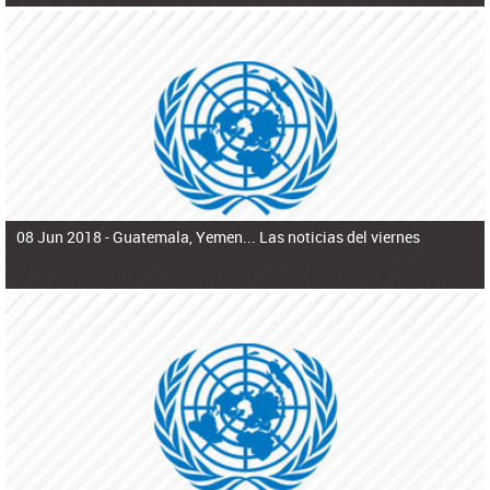
08 Jun 2018 -
Guatemala, Yemen... Las noticias del viernes