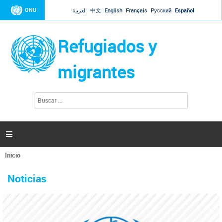
Jump to navigation
ONU
العربية
中文
English
Français
Русский
Español
Refugiados y
migrantes
B
F
u
o
s
r
c
a
m
r

u
l
Inicio
a
Se
r
La ONU responde a Guaidó que está lista para
31 Ene 2019 -
encuentra
i
Noticias
reforzar la ayuda humanitaria en Venezuela
usted
o
aquí
d
El Secretario General ha respondido a la carta enviada por el presidente de la
e
Asamblea Nacional de Venezuela solicitando a Naciones Unidas que aumente
b
la ayuda humanitaria. Guerres ha reiterado que la ONU está lista para hacerlo,