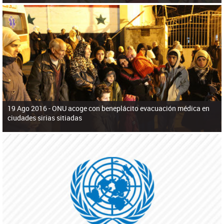
19 Ago 2016 -
ONU acoge con beneplácito evacuación médica en
ciudades sirias sitiadas