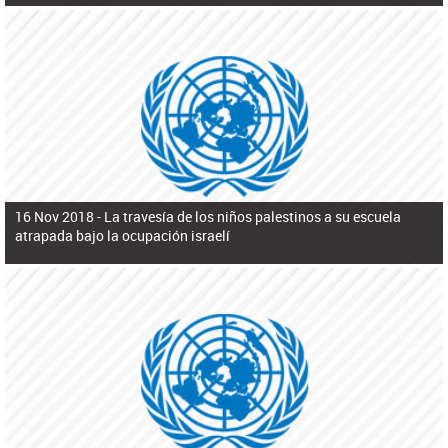
16 Nov 2018 -
La travesía de los niños palestinos a su escuela
atrapada bajo la ocupación israelí