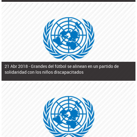
21 Abr 2018 -
Grandes del fútbol se alinean en un partido de
solidaridad con los niños discapacitados