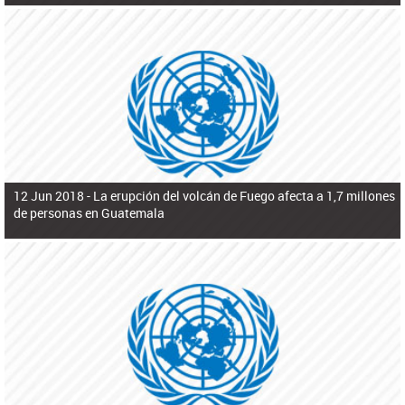
12 Jun 2018 -
La erupción del volcán de Fuego afecta a 1,7 millones
de personas en Guatemala