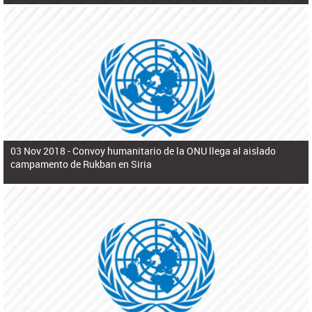
03 Nov 2018 -
Convoy humanitario de la ONU llega al aislado
campamento de Rukban en Siria