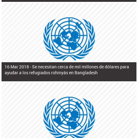
16 Mar 2018 -
Se necesitan cerca de mil millones de dólares para
ayudar a los refugiados rohinyás en Bangladesh