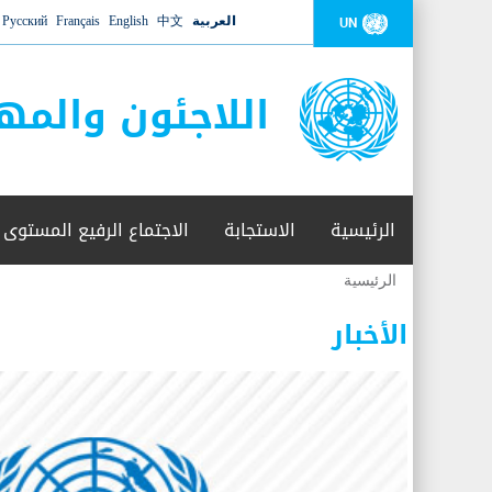
العربية
中文
English
Français
Русский
UN
اللاجئون والمه
الرئيسية
الاستجابة
الاجتماع الرفيع المستوى
الرئيسية
أنت
هنا
الأخبار
عدد القتلى في البحر المتوسط يتجاوز 2000 شخص ​​هذا العام
06 نوفمبر 2018 -
أعلنت مفوضية الأمم المتحدة السامية لشؤون اللاجئين عن ارتفاع عدد الأشخاص الذين لقوا 