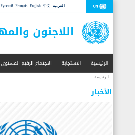
العربية
中文
English
Français
Русский
UN
اللاجئون والمه
الرئيسية
الاستجابة
الاجتماع الرفيع المستوى
الرئيسية
أنت
هنا
الأخبار
عدد القتلى في البحر المتوسط يتجاوز 2000 شخص ​​هذا العام
06 نوفمبر 2018 -
أعلنت مفوضية الأمم المتحدة السامية لشؤون اللاجئين عن ارتفاع عدد الأشخاص الذين لقوا 