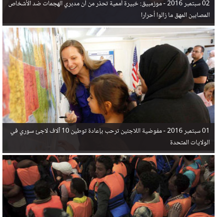
02 سبتمبر 2016 -
موزمبيق: خبيرة أممية تحذر من أن مدبري الهجمات ضد الأشخاص
المصابين المهق ما زالوا أحرارا
01 سبتمبر 2016 -
مفوضية اللاجئين ترحب بإعادة توطين 10 آلاف لاجئ سوري في
الولايات المتحدة