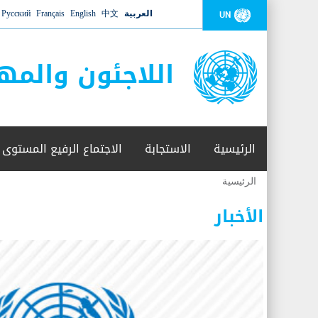
العربية
中文
English
Français
Русский
UN
اللاجئون والمه
الرئيسية
الاستجابة
الاجتماع الرفيع المستوى
الرئيسية
أنت
هنا
الأخبار
عدد القتلى في البحر المتوسط يتجاوز 2000 شخص ​​هذا العام
06 نوفمبر 2018 -
أعلنت مفوضية الأمم المتحدة السامية لشؤون اللاجئين عن ارتفاع عدد الأشخاص الذين لقوا 