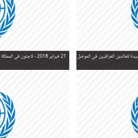
21 فبراير 2018 -
لاجئون في المملكة 