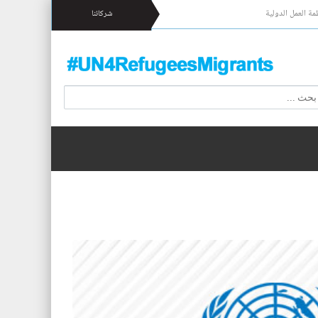
مة العمل الدولية
شركائنا
 17 شخصا قبالة السواحل الإسبانية.