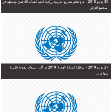
30 يوليو 2018 -
الفاو تنظم مشاريع تدريبية زراعية لدعم الشباب اللاجئين ودمجهم في
المجتمع التركي
27 يوليو 2018 -
المنظمة الدولية الهجرة: 2018 من أكثر السنوات دموية بالنسبة
للمهاجرين