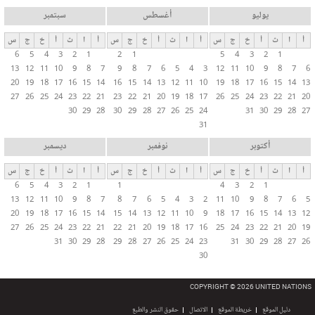
يوليو
أغسطس
سبتمبر
أ
ا
ث
أ
خ
ج
س
أ
ا
ث
أ
خ
ج
س
أ
ا
ث
أ
خ
ج
س
6
5
4
3
2
1
2
1
5
4
3
2
1
13
12
11
10
9
8
7
9
8
7
6
5
4
3
12
11
10
9
8
7
6
20
19
18
17
16
15
14
16
15
14
13
12
11
10
19
18
17
16
15
14
13
27
26
25
24
23
22
21
23
22
21
20
19
18
17
26
25
24
23
22
21
20
30
29
28
30
29
28
27
26
25
24
31
30
29
28
27
31
أكتوبر
نوفمبر
ديسمبر
أ
ا
ث
أ
خ
ج
س
أ
ا
ث
أ
خ
ج
س
أ
ا
ث
أ
خ
ج
س
6
5
4
3
2
1
1
4
3
2
1
13
12
11
10
9
8
7
8
7
6
5
4
3
2
11
10
9
8
7
6
5
20
19
18
17
16
15
14
15
14
13
12
11
10
9
18
17
16
15
14
13
12
27
26
25
24
23
22
21
22
21
20
19
18
17
16
25
24
23
22
21
20
19
31
30
29
28
29
28
27
26
25
24
23
31
30
29
28
27
26
30
COPYRIGHT © 2026 UNITED NATIONS
دليل الموقع
خريطة الموقع
الاتصال
حقوق النشر والطبع