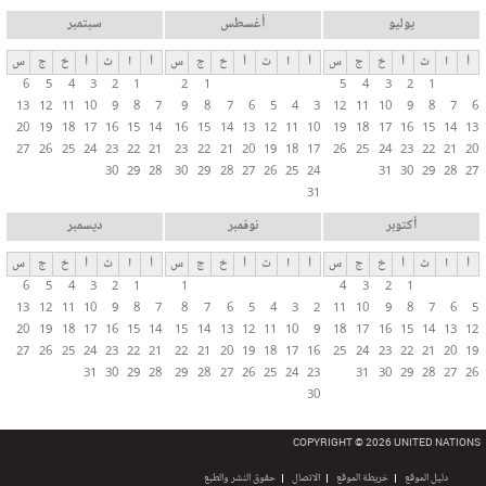
يوليو
أغسطس
سبتمبر
أ
ا
ث
أ
خ
ج
س
أ
ا
ث
أ
خ
ج
س
أ
ا
ث
أ
خ
ج
س
6
5
4
3
2
1
2
1
5
4
3
2
1
13
12
11
10
9
8
7
9
8
7
6
5
4
3
12
11
10
9
8
7
6
20
19
18
17
16
15
14
16
15
14
13
12
11
10
19
18
17
16
15
14
13
27
26
25
24
23
22
21
23
22
21
20
19
18
17
26
25
24
23
22
21
20
30
29
28
30
29
28
27
26
25
24
31
30
29
28
27
31
أكتوبر
نوفمبر
ديسمبر
أ
ا
ث
أ
خ
ج
س
أ
ا
ث
أ
خ
ج
س
أ
ا
ث
أ
خ
ج
س
6
5
4
3
2
1
1
4
3
2
1
13
12
11
10
9
8
7
8
7
6
5
4
3
2
11
10
9
8
7
6
5
20
19
18
17
16
15
14
15
14
13
12
11
10
9
18
17
16
15
14
13
12
27
26
25
24
23
22
21
22
21
20
19
18
17
16
25
24
23
22
21
20
19
31
30
29
28
29
28
27
26
25
24
23
31
30
29
28
27
26
30
COPYRIGHT © 2026 UNITED NATIONS
دليل الموقع
خريطة الموقع
الاتصال
حقوق النشر والطبع