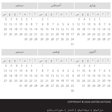
يوليو
أغسطس
سبتمبر
أ
ا
ث
أ
خ
ج
س
أ
ا
ث
أ
خ
ج
س
أ
ا
ث
أ
خ
ج
س
6
5
4
3
2
1
2
1
5
4
3
2
1
13
12
11
10
9
8
7
9
8
7
6
5
4
3
12
11
10
9
8
7
6
20
19
18
17
16
15
14
16
15
14
13
12
11
10
19
18
17
16
15
14
13
27
26
25
24
23
22
21
23
22
21
20
19
18
17
26
25
24
23
22
21
20
30
29
28
30
29
28
27
26
25
24
31
30
29
28
27
31
أكتوبر
نوفمبر
ديسمبر
أ
ا
ث
أ
خ
ج
س
أ
ا
ث
أ
خ
ج
س
أ
ا
ث
أ
خ
ج
س
6
5
4
3
2
1
1
4
3
2
1
13
12
11
10
9
8
7
8
7
6
5
4
3
2
11
10
9
8
7
6
5
20
19
18
17
16
15
14
15
14
13
12
11
10
9
18
17
16
15
14
13
12
27
26
25
24
23
22
21
22
21
20
19
18
17
16
25
24
23
22
21
20
19
31
30
29
28
29
28
27
26
25
24
23
31
30
29
28
27
26
30
COPYRIGHT © 2026 UNITED NATIONS
دليل الموقع
خريطة الموقع
الاتصال
حقوق النشر والطبع