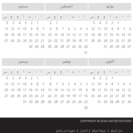
يوليو
أغسطس
سبتمبر
أ
ا
ث
أ
خ
ج
س
أ
ا
ث
أ
خ
ج
س
أ
ا
ث
أ
خ
ج
س
6
5
4
3
2
1
2
1
5
4
3
2
1
13
12
11
10
9
8
7
9
8
7
6
5
4
3
12
11
10
9
8
7
6
20
19
18
17
16
15
14
16
15
14
13
12
11
10
19
18
17
16
15
14
13
27
26
25
24
23
22
21
23
22
21
20
19
18
17
26
25
24
23
22
21
20
30
29
28
30
29
28
27
26
25
24
31
30
29
28
27
31
أكتوبر
نوفمبر
ديسمبر
أ
ا
ث
أ
خ
ج
س
أ
ا
ث
أ
خ
ج
س
أ
ا
ث
أ
خ
ج
س
6
5
4
3
2
1
1
4
3
2
1
13
12
11
10
9
8
7
8
7
6
5
4
3
2
11
10
9
8
7
6
5
20
19
18
17
16
15
14
15
14
13
12
11
10
9
18
17
16
15
14
13
12
27
26
25
24
23
22
21
22
21
20
19
18
17
16
25
24
23
22
21
20
19
31
30
29
28
29
28
27
26
25
24
23
31
30
29
28
27
26
30
COPYRIGHT © 2026 UNITED NATIONS
دليل الموقع
خريطة الموقع
الاتصال
حقوق النشر والطبع