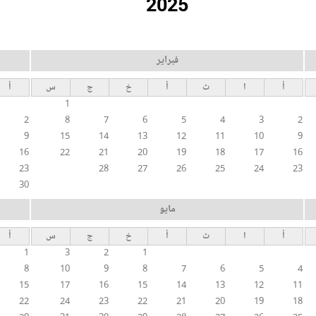
2025
فبراير
أ
ا
ث
أ
خ
ج
س
أ
1
2
8
7
6
5
4
3
2
9
15
14
13
12
11
10
9
16
22
21
20
19
18
17
16
23
28
27
26
25
24
23
30
مايو
أ
ا
ث
أ
خ
ج
س
أ
1
3
2
1
8
10
9
8
7
6
5
4
15
17
16
15
14
13
12
11
22
24
23
22
21
20
19
18