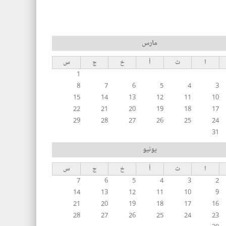
مارس
ا
ث
أ
خ
ج
س
1
8
7
6
5
4
3
15
14
13
12
11
10
22
21
20
19
18
17
29
28
27
26
25
24
31
يونيو
ا
ث
أ
خ
ج
س
7
6
5
4
3
2
14
13
12
11
10
9
21
20
19
18
17
16
28
27
26
25
24
23