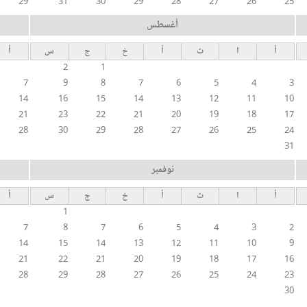
29
31
30
29
28
27
26
25
أغسطس
أ
ا
ث
أ
خ
ج
س
أ
2
1
7
9
8
7
6
5
4
3
14
16
15
14
13
12
11
10
21
23
22
21
20
19
18
17
28
30
29
28
27
26
25
24
31
نوفمبر
أ
ا
ث
أ
خ
ج
س
أ
1
7
8
7
6
5
4
3
2
14
15
14
13
12
11
10
9
21
22
21
20
19
18
17
16
28
29
28
27
26
25
24
23
30