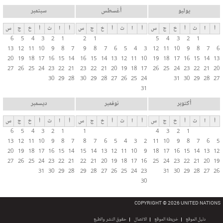
يوليو
أغسطس
سبتمبر
أ
ا
ث
أ
خ
ج
س
أ
ا
ث
أ
خ
ج
س
أ
ا
ث
أ
خ
ج
س
6
5
4
3
2
1
2
1
5
4
3
2
1
13
12
11
10
9
8
7
9
8
7
6
5
4
3
12
11
10
9
8
7
6
20
19
18
17
16
15
14
16
15
14
13
12
11
10
19
18
17
16
15
14
13
27
26
25
24
23
22
21
23
22
21
20
19
18
17
26
25
24
23
22
21
20
30
29
28
30
29
28
27
26
25
24
31
30
29
28
27
31
أكتوبر
نوفمبر
ديسمبر
أ
ا
ث
أ
خ
ج
س
أ
ا
ث
أ
خ
ج
س
أ
ا
ث
أ
خ
ج
س
6
5
4
3
2
1
1
4
3
2
1
13
12
11
10
9
8
7
8
7
6
5
4
3
2
11
10
9
8
7
6
5
20
19
18
17
16
15
14
15
14
13
12
11
10
9
18
17
16
15
14
13
12
27
26
25
24
23
22
21
22
21
20
19
18
17
16
25
24
23
22
21
20
19
31
30
29
28
29
28
27
26
25
24
23
31
30
29
28
27
26
30
COPYRIGHT © 2026 UNITED NATIONS
دليل الموقع
خريطة الموقع
الاتصال
حقوق النشر والطبع