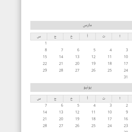
مارس
ا
ث
أ
خ
ج
س
1
8
7
6
5
4
3
15
14
13
12
11
10
22
21
20
19
18
17
29
28
27
26
25
24
31
يونيو
ا
ث
أ
خ
ج
س
7
6
5
4
3
2
14
13
12
11
10
9
21
20
19
18
17
16
28
27
26
25
24
23