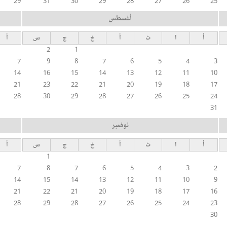
29
31
30
29
28
27
26
25
أغسطس
أ
ا
ث
أ
خ
ج
س
أ
2
1
7
9
8
7
6
5
4
3
14
16
15
14
13
12
11
10
21
23
22
21
20
19
18
17
28
30
29
28
27
26
25
24
31
نوفمبر
أ
ا
ث
أ
خ
ج
س
أ
1
7
8
7
6
5
4
3
2
14
15
14
13
12
11
10
9
21
22
21
20
19
18
17
16
28
29
28
27
26
25
24
23
30