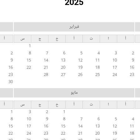
2025
فبراير
أ
ا
ث
أ
خ
ج
س
أ
1
2
8
7
6
5
4
3
2
9
15
14
13
12
11
10
9
16
22
21
20
19
18
17
16
23
28
27
26
25
24
23
30
مايو
أ
ا
ث
أ
خ
ج
س
أ
1
3
2
1
8
10
9
8
7
6
5
4
15
17
16
15
14
13
12
11
22
24
23
22
21
20
19
18