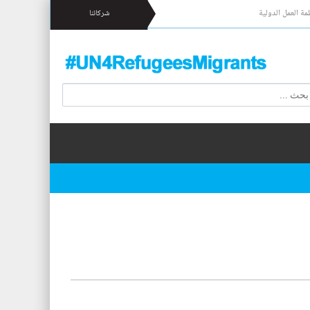
مة العمل الدولية
شركائنا