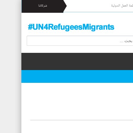
مة العمل الدولية
شركائنا