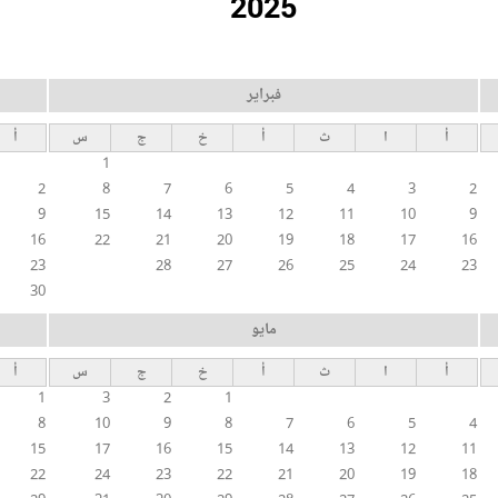
2025
فبراير
أ
ا
ث
أ
خ
ج
س
أ
1
2
8
7
6
5
4
3
2
9
15
14
13
12
11
10
9
16
22
21
20
19
18
17
16
23
28
27
26
25
24
23
30
مايو
أ
ا
ث
أ
خ
ج
س
أ
1
3
2
1
8
10
9
8
7
6
5
4
15
17
16
15
14
13
12
11
22
24
23
22
21
20
19
18