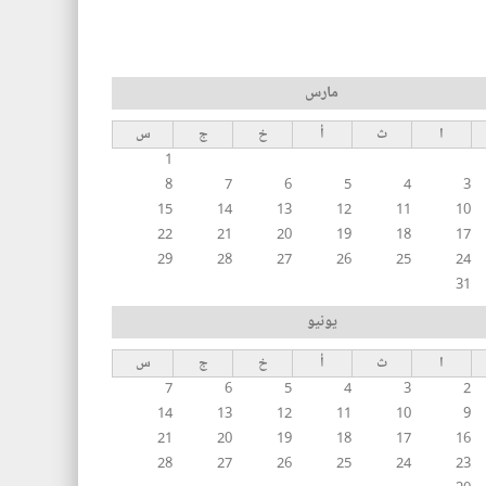
مارس
ا
ث
أ
خ
ج
س
1
8
7
6
5
4
3
15
14
13
12
11
10
22
21
20
19
18
17
29
28
27
26
25
24
31
يونيو
ا
ث
أ
خ
ج
س
7
6
5
4
3
2
14
13
12
11
10
9
21
20
19
18
17
16
28
27
26
25
24
23