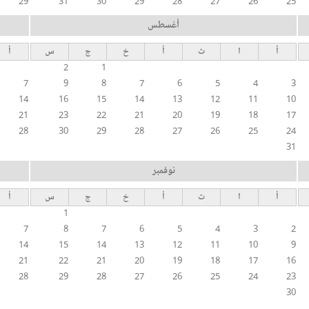
29
31
30
29
28
27
26
25
أغسطس
أ
ا
ث
أ
خ
ج
س
أ
2
1
7
9
8
7
6
5
4
3
14
16
15
14
13
12
11
10
21
23
22
21
20
19
18
17
28
30
29
28
27
26
25
24
31
نوفمبر
أ
ا
ث
أ
خ
ج
س
أ
1
7
8
7
6
5
4
3
2
14
15
14
13
12
11
10
9
21
22
21
20
19
18
17
16
28
29
28
27
26
25
24
23
30