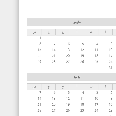
مارس
ا
ث
أ
خ
ج
س
1
8
7
6
5
4
3
15
14
13
12
11
10
22
21
20
19
18
17
29
28
27
26
25
24
31
يونيو
ا
ث
أ
خ
ج
س
7
6
5
4
3
2
14
13
12
11
10
9
21
20
19
18
17
16
28
27
26
25
24
23