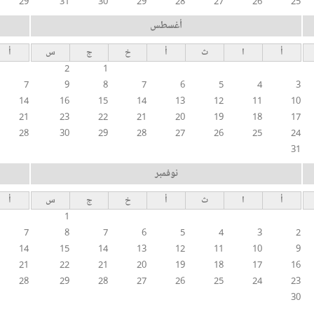
29
31
30
29
28
27
26
25
أغسطس
أ
ا
ث
أ
خ
ج
س
أ
2
1
7
9
8
7
6
5
4
3
14
16
15
14
13
12
11
10
21
23
22
21
20
19
18
17
28
30
29
28
27
26
25
24
31
نوفمبر
أ
ا
ث
أ
خ
ج
س
أ
1
7
8
7
6
5
4
3
2
14
15
14
13
12
11
10
9
21
22
21
20
19
18
17
16
28
29
28
27
26
25
24
23
30