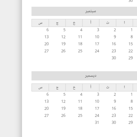
30
سبتمبر
ا
ث
أ
خ
ج
س
6
5
4
3
2
1
13
12
11
10
9
8
20
19
18
17
16
15
27
26
25
24
23
22
30
29
ديسمبر
ا
ث
أ
خ
ج
س
6
5
4
3
2
1
13
12
11
10
9
8
20
19
18
17
16
15
27
26
25
24
23
22
31
30
29