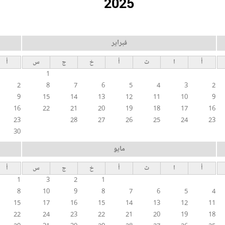
2025
فبراير
أ
ا
ث
أ
خ
ج
س
أ
1
2
8
7
6
5
4
3
2
9
15
14
13
12
11
10
9
16
22
21
20
19
18
17
16
23
28
27
26
25
24
23
30
مايو
أ
ا
ث
أ
خ
ج
س
أ
1
3
2
1
8
10
9
8
7
6
5
4
15
17
16
15
14
13
12
11
22
24
23
22
21
20
19
18