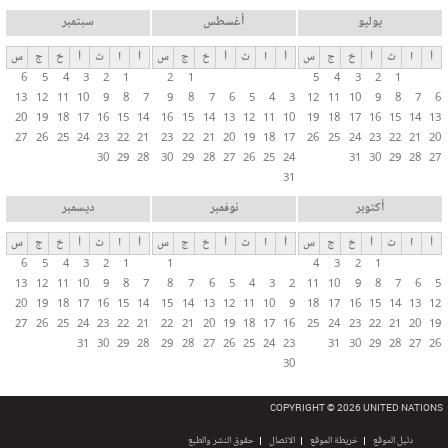
يوليو
أغسطس
سبتمبر
أ
ا
ث
أ
خ
ج
س
أ
ا
ث
أ
خ
ج
س
أ
ا
ث
أ
خ
ج
س
6
5
4
3
2
1
2
1
5
4
3
2
1
13
12
11
10
9
8
7
9
8
7
6
5
4
3
12
11
10
9
8
7
6
20
19
18
17
16
15
14
16
15
14
13
12
11
10
19
18
17
16
15
14
13
27
26
25
24
23
22
21
23
22
21
20
19
18
17
26
25
24
23
22
21
20
30
29
28
30
29
28
27
26
25
24
31
30
29
28
27
31
أكتوبر
نوفمبر
ديسمبر
أ
ا
ث
أ
خ
ج
س
أ
ا
ث
أ
خ
ج
س
أ
ا
ث
أ
خ
ج
س
6
5
4
3
2
1
1
4
3
2
1
13
12
11
10
9
8
7
8
7
6
5
4
3
2
11
10
9
8
7
6
5
20
19
18
17
16
15
14
15
14
13
12
11
10
9
18
17
16
15
14
13
12
27
26
25
24
23
22
21
22
21
20
19
18
17
16
25
24
23
22
21
20
19
31
30
29
28
29
28
27
26
25
24
23
31
30
29
28
27
26
30
COPYRIGHT © 2026 UNITED NATIONS
دليل الموقع
خريطة الموقع
الاتصال
حقوق النشر والطبع