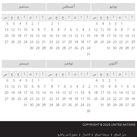
يوليو
أغسطس
سبتمبر
أ
ا
ث
أ
خ
ج
س
أ
ا
ث
أ
خ
ج
س
أ
ا
ث
أ
خ
ج
س
6
5
4
3
2
1
2
1
5
4
3
2
1
13
12
11
10
9
8
7
9
8
7
6
5
4
3
12
11
10
9
8
7
6
20
19
18
17
16
15
14
16
15
14
13
12
11
10
19
18
17
16
15
14
13
27
26
25
24
23
22
21
23
22
21
20
19
18
17
26
25
24
23
22
21
20
30
29
28
30
29
28
27
26
25
24
31
30
29
28
27
31
أكتوبر
نوفمبر
ديسمبر
أ
ا
ث
أ
خ
ج
س
أ
ا
ث
أ
خ
ج
س
أ
ا
ث
أ
خ
ج
س
6
5
4
3
2
1
1
4
3
2
1
13
12
11
10
9
8
7
8
7
6
5
4
3
2
11
10
9
8
7
6
5
20
19
18
17
16
15
14
15
14
13
12
11
10
9
18
17
16
15
14
13
12
27
26
25
24
23
22
21
22
21
20
19
18
17
16
25
24
23
22
21
20
19
31
30
29
28
29
28
27
26
25
24
23
31
30
29
28
27
26
30
COPYRIGHT © 2026 UNITED NATIONS
دليل الموقع
خريطة الموقع
الاتصال
حقوق النشر والطبع