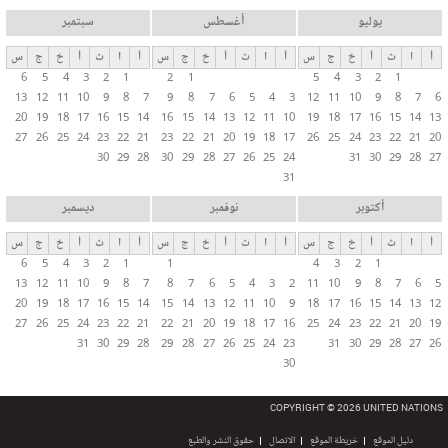
يوليو
أغسطس
سبتمبر
أ
ا
ث
أ
خ
ج
س
أ
ا
ث
أ
خ
ج
س
أ
ا
ث
أ
خ
ج
س
6
5
4
3
2
1
2
1
5
4
3
2
1
13
12
11
10
9
8
7
9
8
7
6
5
4
3
12
11
10
9
8
7
6
20
19
18
17
16
15
14
16
15
14
13
12
11
10
19
18
17
16
15
14
13
27
26
25
24
23
22
21
23
22
21
20
19
18
17
26
25
24
23
22
21
20
30
29
28
30
29
28
27
26
25
24
31
30
29
28
27
31
أكتوبر
نوفمبر
ديسمبر
أ
ا
ث
أ
خ
ج
س
أ
ا
ث
أ
خ
ج
س
أ
ا
ث
أ
خ
ج
س
6
5
4
3
2
1
1
4
3
2
1
13
12
11
10
9
8
7
8
7
6
5
4
3
2
11
10
9
8
7
6
5
20
19
18
17
16
15
14
15
14
13
12
11
10
9
18
17
16
15
14
13
12
27
26
25
24
23
22
21
22
21
20
19
18
17
16
25
24
23
22
21
20
19
31
30
29
28
29
28
27
26
25
24
23
31
30
29
28
27
26
30
COPYRIGHT © 2026 UNITED NATIONS
دليل الموقع
خريطة الموقع
الاتصال
حقوق النشر والطبع