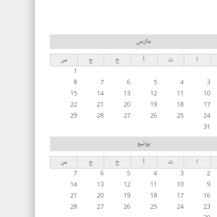
مارس
ا
ث
أ
خ
ج
س
1
8
7
6
5
4
3
15
14
13
12
11
10
22
21
20
19
18
17
29
28
27
26
25
24
31
يونيو
ا
ث
أ
خ
ج
س
7
6
5
4
3
2
14
13
12
11
10
9
21
20
19
18
17
16
28
27
26
25
24
23