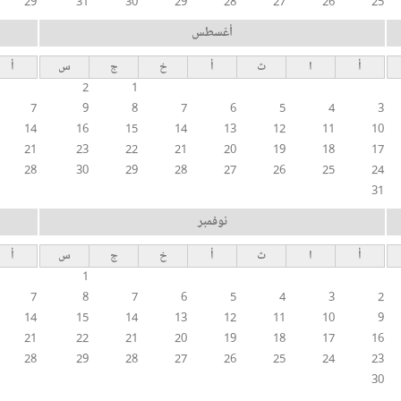
29
31
30
29
28
27
26
25
أغسطس
أ
ا
ث
أ
خ
ج
س
أ
2
1
7
9
8
7
6
5
4
3
14
16
15
14
13
12
11
10
21
23
22
21
20
19
18
17
28
30
29
28
27
26
25
24
31
نوفمبر
أ
ا
ث
أ
خ
ج
س
أ
1
7
8
7
6
5
4
3
2
14
15
14
13
12
11
10
9
21
22
21
20
19
18
17
16
28
29
28
27
26
25
24
23
30