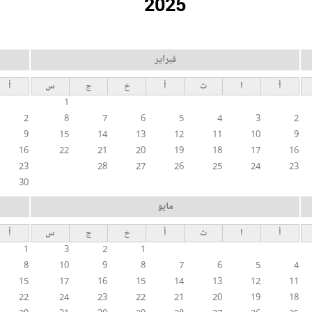
2025
فبراير
أ
ا
ث
أ
خ
ج
س
أ
1
2
8
7
6
5
4
3
2
9
15
14
13
12
11
10
9
16
22
21
20
19
18
17
16
23
28
27
26
25
24
23
30
مايو
أ
ا
ث
أ
خ
ج
س
أ
1
3
2
1
8
10
9
8
7
6
5
4
15
17
16
15
14
13
12
11
22
24
23
22
21
20
19
18