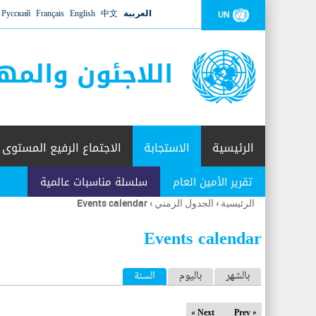
العربية
中文
English
Français
Русский
UN
اللاجئون والمه
الرئيسية
الاستجابة
الاجتماع الرفيع المستوى
تقرير الأمين العام
سلسلة مناسبات عالمية
الرئيسية
›
الجدول الزمني
›
Events calendar
أنت
هنا
Events calendar
ا
بالشهر
باليوم
السنة
(علامة التبويب النشطة)
ل
Next »
« Prev