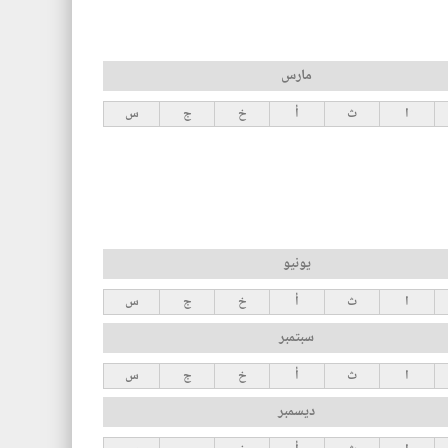
مارس
ا
ث
أ
خ
ج
س
يونيو
ا
ث
أ
خ
ج
س
سبتمبر
ا
ث
أ
خ
ج
س
ديسمبر