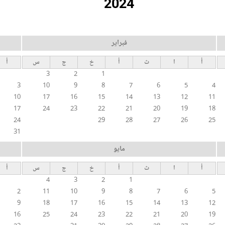
2024
فبراير
أ
ا
ث
أ
خ
ج
س
أ
3
2
1
3
10
9
8
7
6
5
4
10
17
16
15
14
13
12
11
17
24
23
22
21
20
19
18
24
29
28
27
26
25
31
مايو
أ
ا
ث
أ
خ
ج
س
أ
4
3
2
1
2
11
10
9
8
7
6
5
9
18
17
16
15
14
13
12
16
25
24
23
22
21
20
19