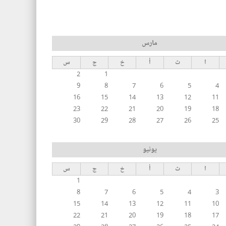
مارس
ا
ث
أ
خ
ج
س
2
1
9
8
7
6
5
4
16
15
14
13
12
11
23
22
21
20
19
18
30
29
28
27
26
25
يونيو
ا
ث
أ
خ
ج
س
1
8
7
6
5
4
3
15
14
13
12
11
10
22
21
20
19
18
17