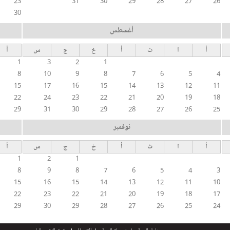
23
31
30
29
28
27
26
30
أغسطس
أ
ا
ث
أ
خ
ج
س
أ
1
3
2
1
8
10
9
8
7
6
5
4
15
17
16
15
14
13
12
11
22
24
23
22
21
20
19
18
29
31
30
29
28
27
26
25
نوفمبر
أ
ا
ث
أ
خ
ج
س
أ
1
2
1
8
9
8
7
6
5
4
3
15
16
15
14
13
12
11
10
22
23
22
21
20
19
18
17
29
30
29
28
27
26
25
24