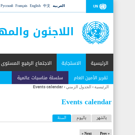
العربية
中文
English
Français
Русский
UN
اللاجئون والمه
الرئيسية
الاستجابة
الاجتماع الرفيع المستوى
تقرير الأمين العام
سلسلة مناسبات عالمية
الرئيسية
›
الجدول الزمني
›
Events calendar
أنت
هنا
Events calendar
ا
بالشهر
باليوم
السنة
(علامة التبويب النشطة)
ل
Next »
« Prev