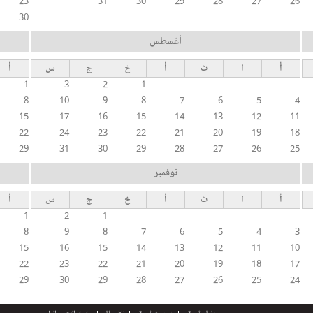
23
31
30
29
28
27
26
30
أغسطس
أ
ا
ث
أ
خ
ج
س
أ
1
3
2
1
8
10
9
8
7
6
5
4
15
17
16
15
14
13
12
11
22
24
23
22
21
20
19
18
29
31
30
29
28
27
26
25
نوفمبر
أ
ا
ث
أ
خ
ج
س
أ
1
2
1
8
9
8
7
6
5
4
3
15
16
15
14
13
12
11
10
22
23
22
21
20
19
18
17
29
30
29
28
27
26
25
24