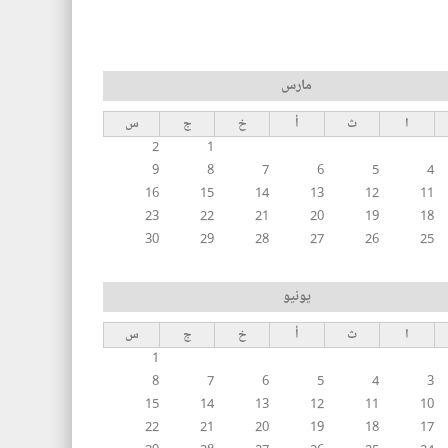
مارس
ا
ث
أ
خ
ج
س
2
1
9
8
7
6
5
4
16
15
14
13
12
11
23
22
21
20
19
18
30
29
28
27
26
25
يونيو
ا
ث
أ
خ
ج
س
1
8
7
6
5
4
3
15
14
13
12
11
10
22
21
20
19
18
17