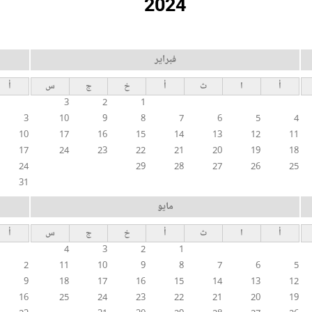
2024
فبراير
أ
ا
ث
أ
خ
ج
س
أ
3
2
1
3
10
9
8
7
6
5
4
10
17
16
15
14
13
12
11
17
24
23
22
21
20
19
18
24
29
28
27
26
25
31
مايو
أ
ا
ث
أ
خ
ج
س
أ
4
3
2
1
2
11
10
9
8
7
6
5
9
18
17
16
15
14
13
12
16
25
24
23
22
21
20
19