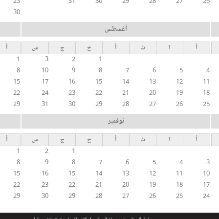
23
31
30
29
28
27
26
30
أغسطس
أ
ا
ث
أ
خ
ج
س
أ
1
3
2
1
8
10
9
8
7
6
5
4
15
17
16
15
14
13
12
11
22
24
23
22
21
20
19
18
29
31
30
29
28
27
26
25
نوفمبر
أ
ا
ث
أ
خ
ج
س
أ
1
2
1
8
9
8
7
6
5
4
3
15
16
15
14
13
12
11
10
22
23
22
21
20
19
18
17
29
30
29
28
27
26
25
24