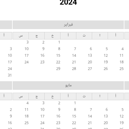
2024
فبراير
أ
ا
ث
أ
خ
ج
س
أ
3
2
1
3
10
9
8
7
6
5
4
10
17
16
15
14
13
12
11
17
24
23
22
21
20
19
18
24
29
28
27
26
25
31
مايو
أ
ا
ث
أ
خ
ج
س
أ
4
3
2
1
2
11
10
9
8
7
6
5
9
18
17
16
15
14
13
12
16
25
24
23
22
21
20
19