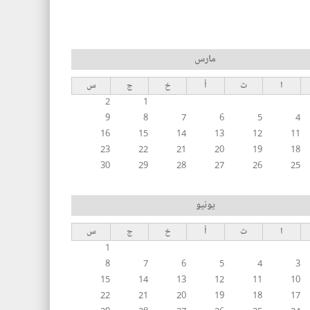
مارس
ا
ث
أ
خ
ج
س
2
1
9
8
7
6
5
4
16
15
14
13
12
11
23
22
21
20
19
18
30
29
28
27
26
25
يونيو
ا
ث
أ
خ
ج
س
1
8
7
6
5
4
3
15
14
13
12
11
10
22
21
20
19
18
17